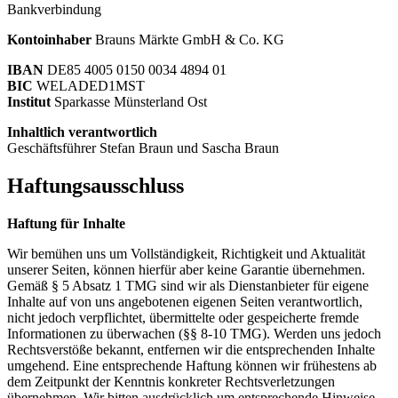
Bankverbindung
Kontoinhaber
Brauns Märkte GmbH & Co. KG
IBAN
DE85 4005 0150 0034 4894 01
BIC
WELADED1MST
Institut
Sparkasse Münsterland Ost
Inhaltlich verantwortlich
Geschäftsführer Stefan Braun und Sascha Braun
Haftungsausschluss
Haftung für Inhalte
Wir bemühen uns um Vollständigkeit, Richtigkeit und Aktualität
unserer Seiten, können hierfür aber keine Garantie übernehmen.
Gemäß § 5 Absatz 1 TMG sind wir als Dienstanbieter für eigene
Inhalte auf von uns angebotenen eigenen Seiten verantwortlich,
nicht jedoch verpflichtet, übermittelte oder gespeicherte fremde
Informationen zu überwachen (§§ 8-10 TMG). Werden uns jedoch
Rechtsverstöße bekannt, entfernen wir die entsprechenden Inhalte
umgehend. Eine entsprechende Haftung können wir frühestens ab
dem Zeitpunkt der Kenntnis konkreter Rechtsverletzungen
übernehmen. Wir bitten ausdrücklich um entsprechende Hinweise.