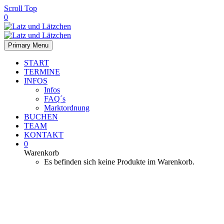
Scroll Top
0
Primary Menu
START
TERMINE
INFOS
Infos
FAQ´s
Marktordnung
BUCHEN
TEAM
KONTAKT
0
Warenkorb
Es befinden sich keine Produkte im Warenkorb.