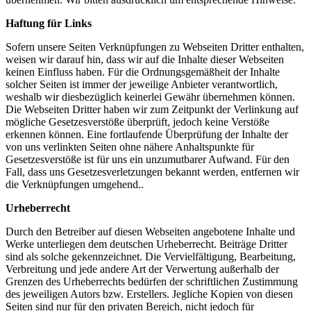
Haftung für Links
Sofern unsere Seiten Verknüpfungen zu Webseiten Dritter enthalten,
weisen wir darauf hin, dass wir auf die Inhalte dieser Webseiten
keinen Einfluss haben. Für die Ordnungsgemäßheit der Inhalte
solcher Seiten ist immer der jeweilige Anbieter verantwortlich,
weshalb wir diesbezüglich keinerlei Gewähr übernehmen können.
Die Webseiten Dritter haben wir zum Zeitpunkt der Verlinkung auf
mögliche Gesetzesverstöße überprüft, jedoch keine Verstöße
erkennen können. Eine fortlaufende Überprüfung der Inhalte der
von uns verlinkten Seiten ohne nähere Anhaltspunkte für
Gesetzesverstöße ist für uns ein unzumutbarer Aufwand. Für den
Fall, dass uns Gesetzesverletzungen bekannt werden, entfernen wir
die Verknüpfungen umgehend..
Urheberrecht
Durch den Betreiber auf diesen Webseiten angebotene Inhalte und
Werke unterliegen dem deutschen Urheberrecht. Beiträge Dritter
sind als solche gekennzeichnet. Die Vervielfältigung, Bearbeitung,
Verbreitung und jede andere Art der Verwertung außerhalb der
Grenzen des Urheberrechts bedürfen der schriftlichen Zustimmung
des jeweiligen Autors bzw. Erstellers. Jegliche Kopien von diesen
Seiten sind nur für den privaten Bereich, nicht jedoch für